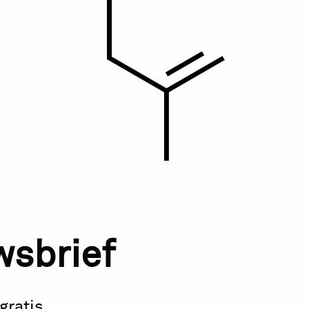
uwsbrief
gratis