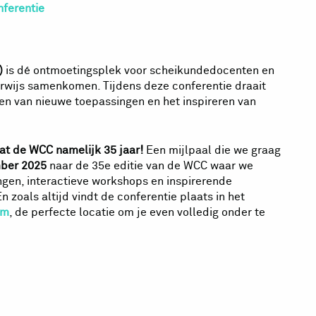
ferentie
)
is dé ontmoetingsplek voor scheikundedocenten en
erwijs samenkomen. Tijdens deze conferentie draait
en van nieuwe toepassingen en het inspireren van
at de WCC namelijk 35 jaar!
Een mijlpaal die we graag
mber 2025
naar de 35e editie van de WCC waar we
gen, interactieve workshops en inspirerende
 zoals altijd vindt de conferentie plaats in het
um
, de perfecte locatie om je even volledig onder te