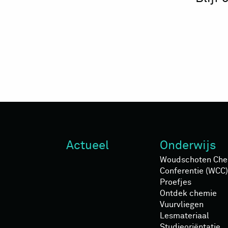
Actueel
Onderwijs
Woudschoten Che
Conferentie (WCC)
Proefjes
Ontdek chemie
Vuurvliegen
Lesmateriaal
Studieoriëntatie