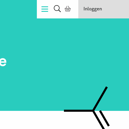
Inloggen
e