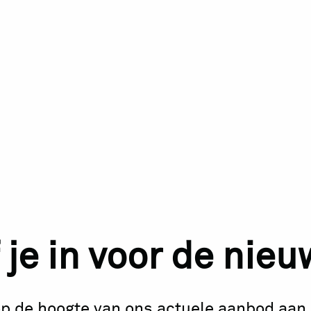
 je in voor de nie
 op de hoogte van ons actuele aanbod aan 