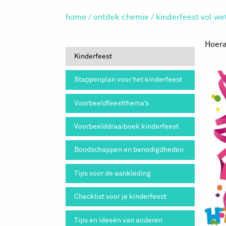
home
/
ontdek chemie
/
kinderfeest vol we
Hoera
Kinderfeest
Stappenplan voor het kinderfeest
Voorbeeldfeestthema’s
Voorbeelddraaiboek kinderfeest
Boodschappen en benodigdheden
Tips voor de aankleding
Checklist voor je kinderfeest
Tips en ideeën van anderen