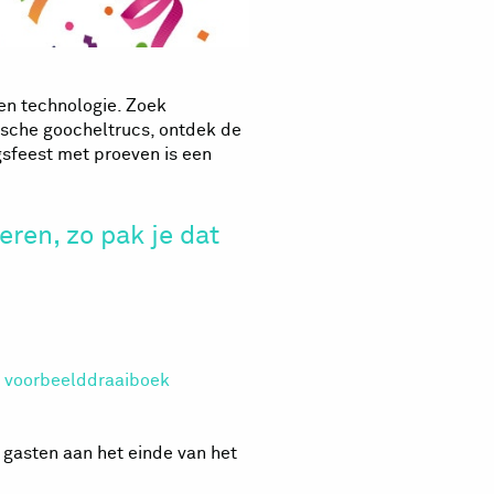
en technologie. Zoek
mische goocheltrucs, ontdek de
gsfeest met proeven is een
ren, zo pak je dat
t
voorbeelddraaiboek
gasten aan het einde van het