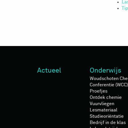
La
Ti
Actueel
Onderwijs
Woudschoten Che
Conferentie (WCC)
Proefjes
Ontdek chemie
Vuurvliegen
Lesmateriaal
Studieoriëntatie
Bedrijf in de klas