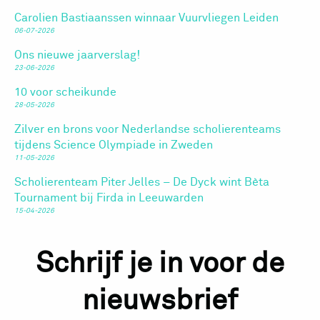
Carolien Bastiaanssen winnaar Vuurvliegen Leiden
06-07-2026
Ons nieuwe jaarverslag!
23-06-2026
10 voor scheikunde
28-05-2026
Zilver en brons voor Nederlandse scholierenteams
tijdens Science Olympiade in Zweden
11-05-2026
Scholierenteam Piter Jelles – De Dyck wint Bèta
Tournament bij Firda in Leeuwarden
15-04-2026
Schrijf je in voor de
nieuwsbrief