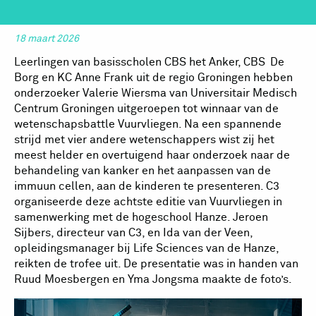
18 maart 2026
Leerlingen van basisscholen CBS het Anker, CBS De
Borg en KC Anne Frank uit de regio Groningen hebben
onderzoeker Valerie Wiersma van Universitair Medisch
Centrum Groningen uitgeroepen tot winnaar van de
wetenschapsbattle Vuurvliegen. Na een spannende
strijd met vier andere wetenschappers wist zij het
meest helder en overtuigend haar onderzoek naar de
behandeling van kanker en het aanpassen van de
immuun cellen, aan de kinderen te presenteren. C3
organiseerde deze achtste editie van Vuurvliegen in
samenwerking met de hogeschool Hanze. Jeroen
Sijbers, directeur van C3, en Ida van der Veen,
opleidingsmanager bij Life Sciences van de Hanze,
reikten de trofee uit. De presentatie was in handen van
Ruud Moesbergen en Yma Jongsma maakte de foto’s.