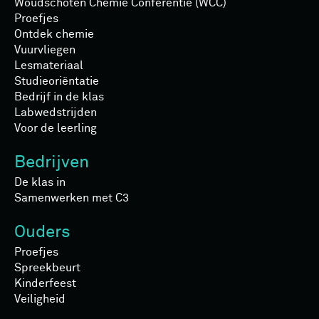
Woudschoten Chemie Conferentie (WCC)
Proefjes
Ontdek chemie
Vuurvliegen
Lesmateriaal
Studieoriëntatie
Bedrijf in de klas
Labwedstrijden
Voor de leerling
Bedrijven
De klas in
Samenwerken met C3
Ouders
Proefjes
Spreekbeurt
Kinderfeest
Veiligheid