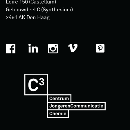
Loire 150 (Castellum)
Gebouwdeel C (Synthesium)
2491 AK Den Haag