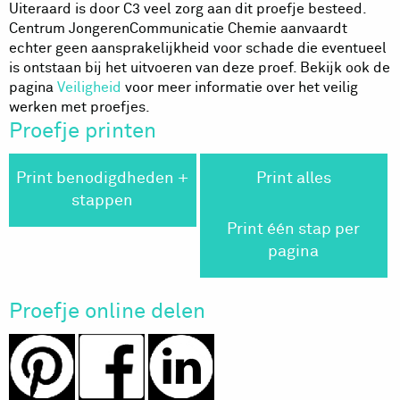
Uiteraard is door C3 veel zorg aan dit proefje besteed.
Centrum JongerenCommunicatie Chemie aanvaardt
echter geen aansprakelijkheid voor schade die eventueel
is ontstaan bij het uitvoeren van deze proef. Bekijk ook de
pagina
Veiligheid
voor meer informatie over het veilig
werken met proefjes.
Proefje printen
Print benodigdheden +
Print alles
stappen
Print één stap per
pagina
Proefje online delen