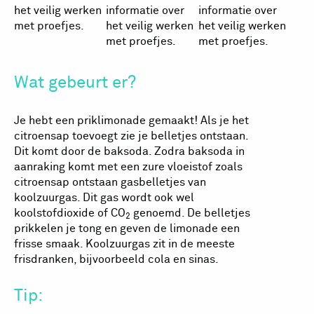
het veilig werken
informatie over
informatie over
met proefjes.
het veilig werken
het veilig werken
met proefjes.
met proefjes.
Wat gebeurt er?
Je hebt een priklimonade gemaakt! Als je het
citroensap toevoegt zie je belletjes ontstaan.
Dit komt door de baksoda. Zodra baksoda in
aanraking komt met een zure vloeistof zoals
citroensap ontstaan gasbelletjes van
koolzuurgas. Dit gas wordt ook wel
koolstofdioxide of CO
genoemd. De belletjes
2
prikkelen je tong en geven de limonade een
frisse smaak. Koolzuurgas zit in de meeste
frisdranken, bijvoorbeeld cola en sinas.
Tip: