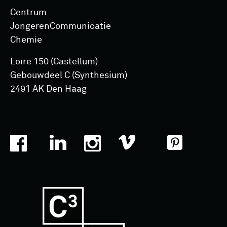
Centrum
Jongeren­Communicatie
Chemie
Loire 150 (Castellum)
Gebouwdeel C (Synthesium)
2491 AK Den Haag