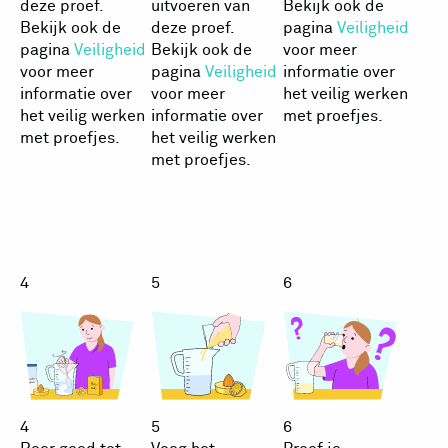
deze proef.
uitvoeren van
Bekijk ook de
Bekijk ook de
deze proef.
pagina
Veiligheid
pagina
Veiligheid
Bekijk ook de
voor meer
voor meer
pagina
Veiligheid
informatie over
informatie over
voor meer
het veilig werken
het veilig werken
informatie over
met proefjes.
met proefjes.
het veilig werken
met proefjes.
Priklimonade
Priklimona
Prikl
4
5
6
4
5
6