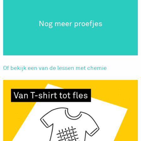
Nog meer proefjes
Of bekijk een van de lessen met chemie