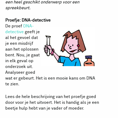
een heel geschikt onderwerp voor een
spreekbeurt.
Proefje: DNA-detective
De proef
DNA-
detective
geeft je
al het gevoel dat
je een misdrijf
aan het oplossen
bent. Nou, je gaat
in elk geval op
onderzoek uit.
Analyseer goed
wat er gebeurt. Het is een mooie kans om DNA
te zien.
Lees de hele beschrijving van het proefje goed
door voor je het uitvoert. Het is handig als je een
beetje hulp hebt van je vader of moeder.