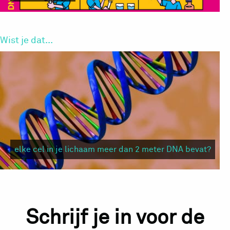
Wist je dat...
elke cel in je lichaam meer dan 2 meter DNA bevat?
Schrijf je in voor de