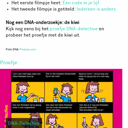
Het eerste filmpje heet:
Een code in je lijf
Het tweede filmpje is getiteld:
Iedereen is anders
Nog een DNA-onderzoekje: de kiwi
Kijk nog eens bij het
proefje DNA-detective
en
probeer het proefje met de kiwi uit.
Foto DNA:
Pixabay.com
Proefje
DNA-Detective