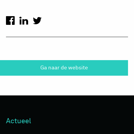
Ga naar de website
Actueel