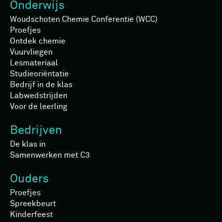
Onderwijs
Woudschoten Chemie Conferentie (WCC)
Proefjes
Ontdek chemie
Vuurvliegen
Lesmateriaal
Studieoriëntatie
Bedrijf in de klas
Labwedstrijden
Voor de leerling
Bedrijven
De klas in
Samenwerken met C3
Ouders
Proefjes
Spreekbeurt
Kinderfeest