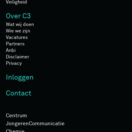
Veiligheid
Over C3
Wat wij doen
Wie we zijn
Vacatures
Partners
Anbi
Disclaimer
Privacy
Inloggen
Contact
Centrum
Jongeren­Communicatie
Chemie