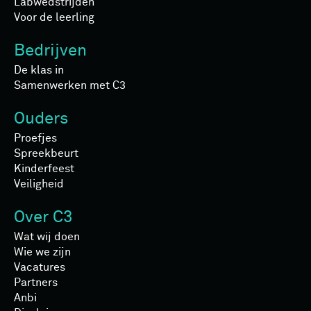
Labwedstrijden
Voor de leerling
Bedrijven
De klas in
Samenwerken met C3
Ouders
Proefjes
Spreekbeurt
Kinderfeest
Veiligheid
Over C3
Wat wij doen
Wie we zijn
Vacatures
Partners
Anbi