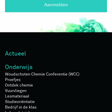
Aanmelden
Actueel
Onderwijs
Woudschoten Chemie Conferentie (WCC)
Proefjes
Ontdek chemie
Vuurvliegen
Lesmateriaal
Studieoriëntatie
Bedrijf in de klas