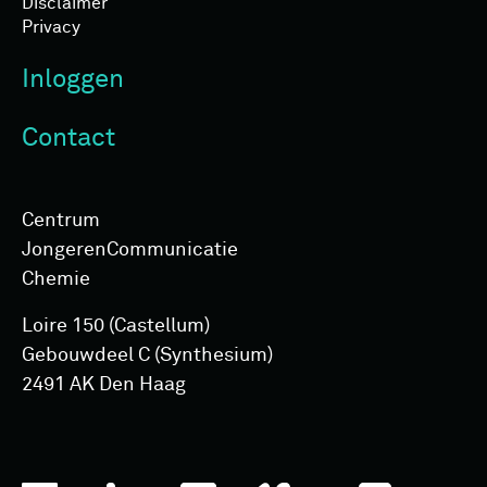
Disclaimer
Privacy
Inloggen
Contact
Centrum
Jongeren­Communicatie
Chemie
Loire 150 (Castellum)
Gebouwdeel C (Synthesium)
2491 AK Den Haag