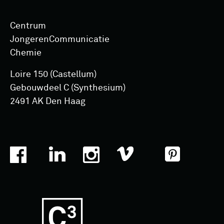
Centrum
Jongeren­Communicatie
Chemie
Loire 150 (Castellum)
Gebouwdeel C (Synthesium)
2491 AK Den Haag