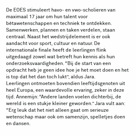
De EOES stimuleert havo- en vwo-scholieren van
maximaal 17 jaar om hun talent voor
bètawetenschappen en techniek te ontdekken.
Samenwerken, plannen en taken verdelen, staan
centraal. Naast het wedstrijdelement is er ook
aandacht voor sport, cultuur en natuur. De
internationale finale heeft de leerlingen flink
uitgedaagd zowel wat betreft hun kennis als hun
onderzoeksvaardigheden. “Bij de start van een
opdracht heb je geen idee hoe je het moet doen en het
is top dat het dan toch lukt”, aldus Jara.
Leerlingen ontmoeten bovendien leeftijdsgenoten uit
heel Europa, een waardevolle ervaring, zeker in deze
tijd. Annemijn: “Andere landen voelen dichterbij, de
wereld is een stukje kleiner geworden.” Jara vult aan:
“Erg leuk dat het niet alleen gaat om serieuze
wetenschap maar ook om samenzijn, spelletjes doen
en dansen.