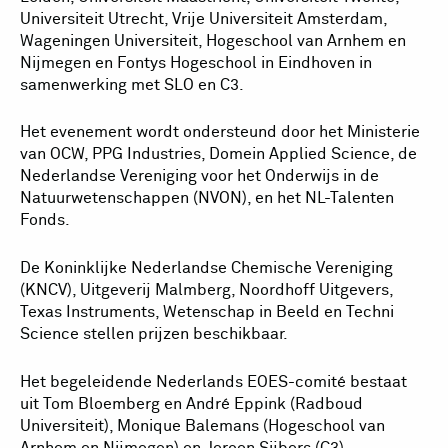
Universiteit Utrecht, Vrije Universiteit Amsterdam,
Wageningen Universiteit, Hogeschool van Arnhem en
Nijmegen en Fontys Hogeschool in Eindhoven in
samenwerking met SLO en C3.
Het evenement wordt ondersteund door het Ministerie
van OCW, PPG Industries, Domein Applied Science, de
Nederlandse Vereniging voor het Onderwijs in de
Natuurwetenschappen (NVON), en het NL-Talenten
Fonds.
De Koninklijke Nederlandse Chemische Vereniging
(KNCV), Uitgeverij Malmberg, Noordhoff Uitgevers,
Texas Instruments, Wetenschap in Beeld en Techni
Science stellen prijzen beschikbaar.
Het begeleidende Nederlands EOES-comité bestaat
uit Tom Bloemberg en André Eppink (Radboud
Universiteit), Monique Balemans (Hogeschool van
Arnhem en Nijmegen) en Jeroen Sijbers (C3).