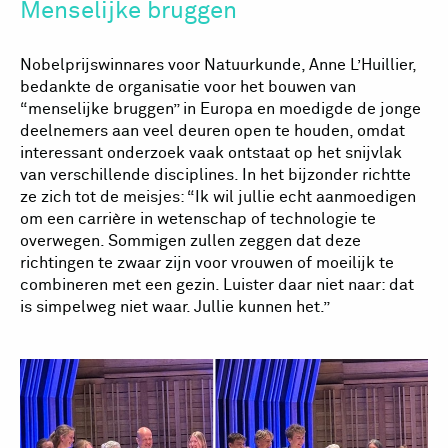
Menselijke bruggen
Nobelprijswinnares voor Natuurkunde, Anne L’Huillier,
bedankte de organisatie voor het bouwen van
“menselijke bruggen” in Europa en moedigde de jonge
deelnemers aan veel deuren open te houden, omdat
interessant onderzoek vaak ontstaat op het snijvlak
van verschillende disciplines. In het bijzonder richtte
ze zich tot de meisjes: “Ik wil jullie echt aanmoedigen
om een carrière in wetenschap of technologie te
overwegen. Sommigen zullen zeggen dat deze
richtingen te zwaar zijn voor vrouwen of moeilijk te
combineren met een gezin. Luister daar niet naar: dat
is simpelweg niet waar. Jullie kunnen het.”