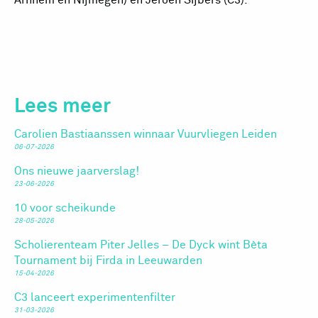
Lees meer
Carolien Bastiaanssen winnaar Vuurvliegen Leiden
06-07-2026
Ons nieuwe jaarverslag!
23-06-2026
10 voor scheikunde
28-05-2026
Scholierenteam Piter Jelles – De Dyck wint Bèta
Tournament bij Firda in Leeuwarden
15-04-2026
C3 lanceert experimentenfilter
31-03-2026