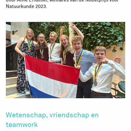
door Anne L’Huillier, winnares van de Nobelprijs voor
Natuurkunde 2023.
Wetenschap, vriendschap en
teamwork