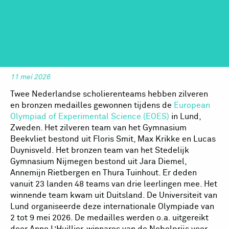
11 mei 2026
Twee Nederlandse scholierenteams hebben zilveren
en bronzen medailles gewonnen tijdens de
European
Olympiad of Experimental Science (EOES)
in Lund,
Zweden. Het zilveren team van het Gymnasium
Beekvliet bestond uit Floris Smit, Max Krikke en Lucas
Duynisveld. Het bronzen team van het Stedelijk
Gymnasium Nijmegen bestond uit Jara Diemel,
Annemijn Rietbergen en Thura Tuinhout. Er deden
vanuit 23 landen 48 teams van drie leerlingen mee. Het
winnende team kwam uit Duitsland. De Universiteit van
Lund organiseerde deze internationale Olympiade van
2 tot 9 mei 2026. De medailles werden o.a. uitgereikt