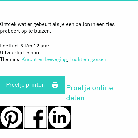
Ontdek wat er gebeurt als je een ballon in een fles
probeert op te blazen.
Leeftijd: 6 t/m 12 jaar
Uitvoertijd: 5 min
Thema's:
Kracht en beweging
,
Lucht en gassen
print
Proefje printen
Proefje online
delen