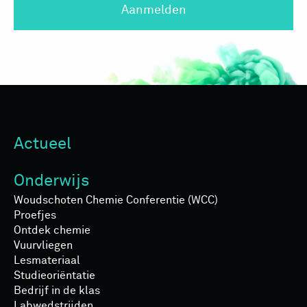
Aanmelden
Actueel
Onderwijs
Woudschoten Chemie Conferentie (WCC)
Proefjes
Ontdek chemie
Vuurvliegen
Lesmateriaal
Studieoriëntatie
Bedrijf in de klas
Labwedstrijden