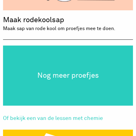
Maak rodekoolsap
Maak sap van rode kool om proefjes mee te doen.
Nog meer proefjes
Of bekijk een van de lessen met chemie