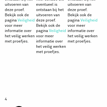
uitvoeren van
eventueel is
uitvoeren van
deze proef.
ontstaan bij het
deze proef.
Bekijk ook de
uitvoeren van
Bekijk ook de
pagina
Veiligheid
deze proef.
pagina
Veiligheid
voor meer
Bekijk ook de
voor meer
informatie over
pagina
Veiligheid
informatie over
het veilig werken
voor meer
het veilig werken
met proefjes.
informatie over
met proefjes.
het veilig werken
met proefjes.
Ballonnetje
blazen
4