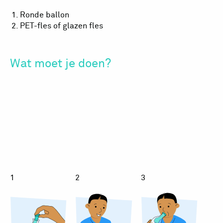
Ronde ballon
PET-fles of glazen fles
Wat moet je doen?
Ballonnetje
Ballonnetje
Ballon
blazen
blazen
blaze
1
2
3