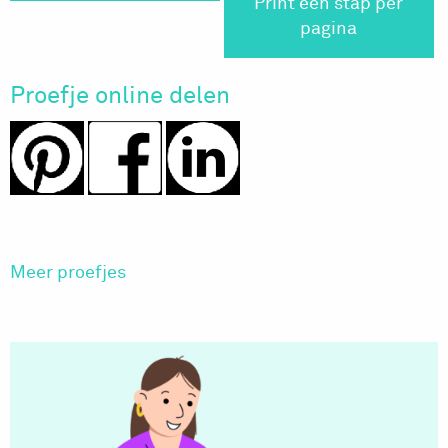
Print één stap per
pagina
Proefje online delen
Meer proefjes