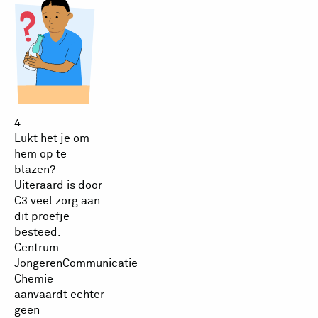
4
Lukt het je om
hem op te
blazen?
Uiteraard is door
C3 veel zorg aan
dit proefje
besteed.
Centrum
JongerenCommunicatie
Chemie
aanvaardt echter
geen