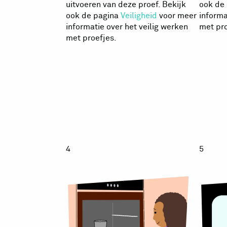
uitvoeren van deze proef. Bekijk
ook de
ook de pagina
Veiligheid
voor meer
informa
informatie over het veilig werken
met pro
met proefjes.
Plastic
Pl
geheugen
g
4
5