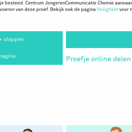
oefje besteed. Centrum JongerenCommunicatie Chemie aanvaar
itvoeren van deze proef. Bekijk ook de pagina
Veiligheid
voor m
+ stappen
 pagina
Proefje online delen