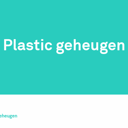
Plastic geheugen
geheugen