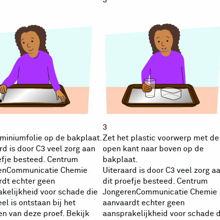
3
miniumfolie op de bakplaat.
Zet het plastic voorwerp met de
rd is door C3 veel zorg aan
open kant naar boven op de
efje besteed. Centrum
bakplaat.
enCommunicatie Chemie
Uiteraard is door C3 veel zorg a
rdt echter geen
dit proefje besteed. Centrum
kelijkheid voor schade die
JongerenCommunicatie Chemie
el is ontstaan bij het
aanvaardt echter geen
en van deze proef. Bekijk
aansprakelijkheid voor schade d