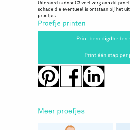
Uiteraard is door C3 veel zorg aan dit pr
schade die eventueel is ontstaan bij het u
proefjes.
Proefje printen
Print benodigdheden 
Print één stap per
Meer proefjes