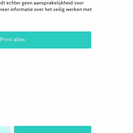
dt echter geen aansprakelijkheid voor
eer informatie over het veilig werken met
Print alles