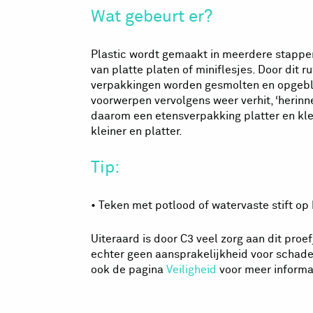
Wat gebeurt er?
Plastic wordt gemaakt in meerdere stappen
van platte platen of miniflesjes. Door dit 
verpakkingen worden gesmolten en opgebla
voorwerpen vervolgens weer verhit, ‘herinner
daarom een etensverpakking platter en kle
kleiner en platter.
Tip:
• Teken met potlood of watervaste stift op 
Uiteraard is door C3 veel zorg aan dit pr
echter geen aansprakelijkheid voor schade 
ook de pagina
Veiligheid
voor meer informat