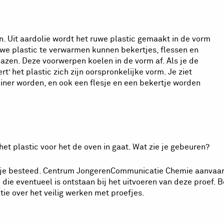
. Uit aardolie wordt het ruwe plastic gemaakt in de vorm
ruwe plastic te verwarmen kunnen bekertjes, flessen en
zen. Deze voorwerpen koelen in de vorm af. Als je de
t’ het plastic zich zijn oorspronkelijke vorm. Je ziet
iner worden, en ook een flesje en een bekertje worden
het plastic voor het de oven in gaat. Wat zie je gebeuren?
oefje besteed. Centrum JongerenCommunicatie Chemie aanvaa
die eventueel is ontstaan bij het uitvoeren van deze proef. B
ie over het veilig werken met proefjes.