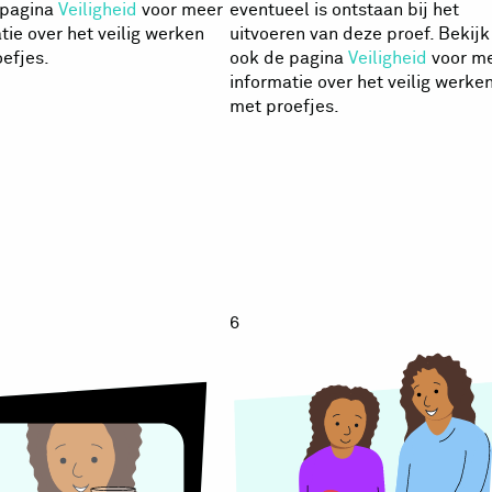
 pagina
Veiligheid
voor meer
eventueel is ontstaan bij het
tie over het veilig werken
uitvoeren van deze proef. Bekijk
efjes.
ook de pagina
Veiligheid
voor m
informatie over het veilig werke
met proefjes.
astic
Plastic
eheugen
geheuge
6