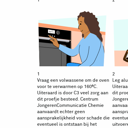
1
2
Vraag een volwassene om de oven
Leg alu
voor te verwarmen op 160⁰C.
Uiteraa
Uiteraard is door C3 veel zorg aan
dit pro
dit proefje besteed. Centrum
Jonger
JongerenCommunicatie Chemie
aanvaa
aanvaardt echter geen
aanspra
aansprakelijkheid voor schade die
eventue
eventueel is ontstaan bij het
uitvoer