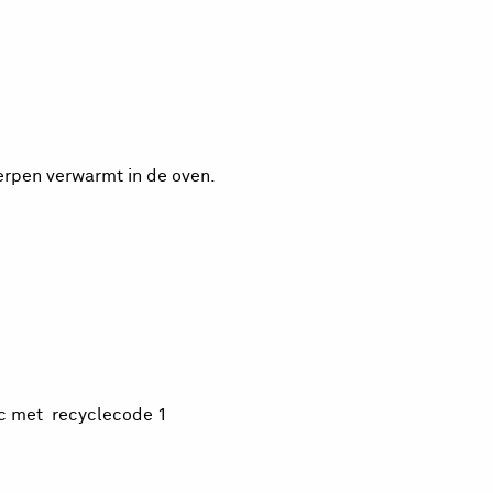
eugen
erpen verwarmt in de oven.
ic met recyclecode 1