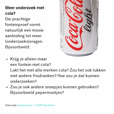
Meer onderzoek met
cola?
Die prachtige
fonteinproef vormt
natuurlijk een mooie
aanleiding tot meer
(onderzoeks)vragen.
Bijvoorbeeld:
Krijg je alleen maar
een fontein met cola?
Lukt het met alle merken cola? Zou het ook lukken
met andere frisdranken? Hoe zou je dat kunnen
onderzoeken?
Zou je ook andere snoepjes kunnen gebruiken?
Bijvoorbeeld pepermuntjes?
Foto cola:
akulamatiau / 123RF Stockfoto