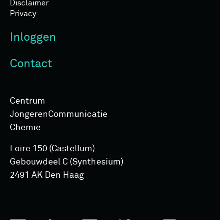
Disclaimer
Privacy
Inloggen
Contact
Centrum
Jongeren­Communicatie
Chemie
Loire 150 (Castellum)
Gebouwdeel C (Synthesium)
2491 AK Den Haag