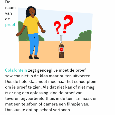
De
naam
van
de
proef
Colafontein
zegt genoeg! Je moet de proef
sowieso niet in de klas maar buiten uitvoeren.
Dus de hele klas moet mee naar het schoolplein
om je proef te zien. Als dat niet kan of niet mag
is er nog een oplossing: doe de proef van
tevoren bijvoorbeeld thuis in de tuin. En maak er
met een telefoon of camera een filmpje van.
Dan kun je dat op school vertonen.