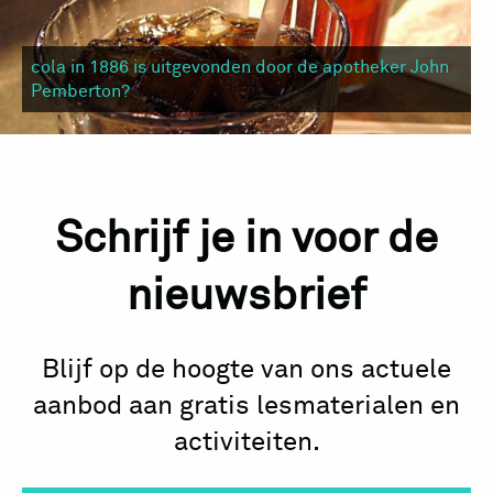
cola in 1886 is uitgevonden door de apotheker John
Pemberton?
Schrijf je in voor de
nieuwsbrief
Blijf op de hoogte van ons actuele
aanbod aan gratis lesmaterialen en
activiteiten.