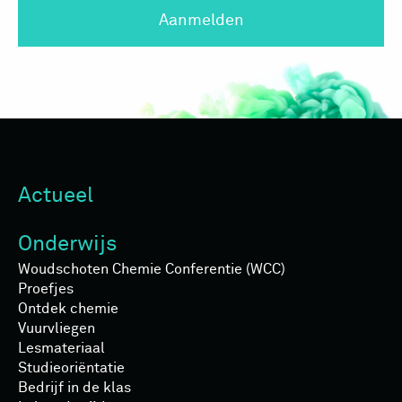
Aanmelden
Actueel
Onderwijs
Woudschoten Chemie Conferentie (WCC)
Proefjes
Ontdek chemie
Vuurvliegen
Lesmateriaal
Studieoriëntatie
Bedrijf in de klas