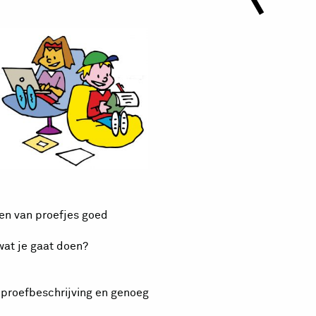
ren van proefjes goed
at je gaat doen?
 proefbeschrijving en genoeg