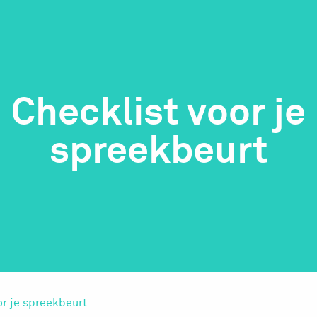
Checklist voor je
spreekbeurt
or je spreekbeurt