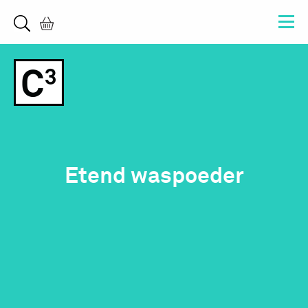
Etend waspoeder