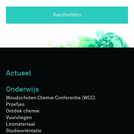
Aanmelden
Actueel
Onderwijs
Woudschoten Chemie Conferentie (WCC)
Proefjes
Ontdek chemie
Vuurvliegen
Lesmateriaal
Studieoriëntatie