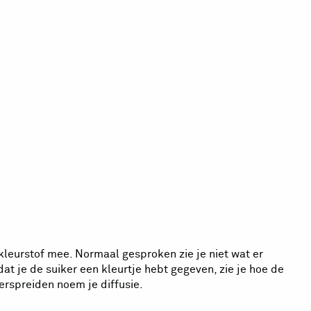
 kleurstof mee. Normaal gesproken zie je niet wat er
dat je de suiker een kleurtje hebt gegeven, zie je hoe de
verspreiden noem je diffusie.