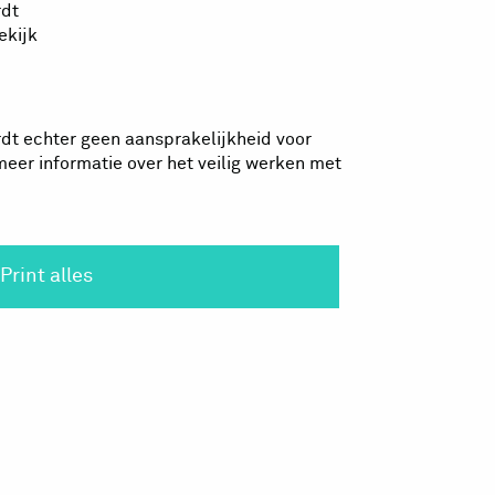
rdt
ekijk
dt echter geen aansprakelijkheid voor
eer informatie over het veilig werken met
Print alles