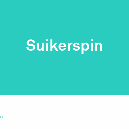
Suikerspin
in