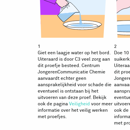
1
2
Giet een laagje water op het bord.
Doe 10 
Uiteraard is door C3 veel zorg aan
suikerk
dit proefje besteed. Centrum
Uiteraa
JongerenCommunicatie Chemie
dit pro
aanvaardt echter geen
Jonger
aansprakelijkheid voor schade die
aanvaa
eventueel is ontstaan bij het
aanspra
uitvoeren van deze proef. Bekijk
eventue
ook de pagina
Veiligheid
voor meer
uitvoer
informatie over het veilig werken
ook de
met proefjes.
informa
met pro