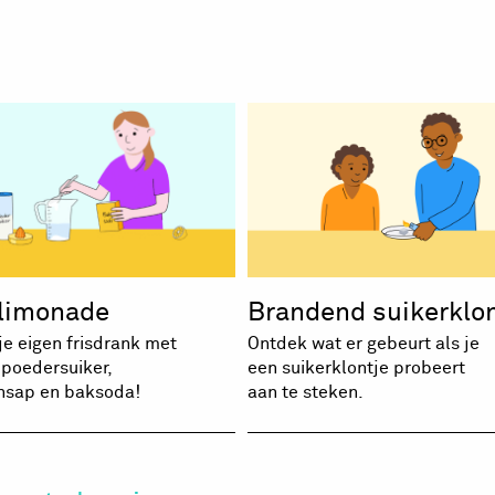
klimonade
Brandend suikerklon
e eigen frisdrank met
Ontdek wat er gebeurt als je
 poedersuiker,
een suikerklontje probeert
ensap en baksoda!
aan te steken.