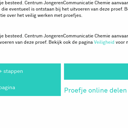
oefje besteed. Centrum JongerenCommunicatie Chemie aanvaa
die eventueel is ontstaan bij het uitvoeren van deze proef. B
ie over het veilig werken met proefjes.
oefje besteed. Centrum JongerenCommunicatie Chemie aanvaar
itvoeren van deze proef. Bekijk ook de pagina
Veiligheid
voor m
+ stappen
 pagina
Proefje online delen