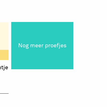
Nog meer proefjes
tje