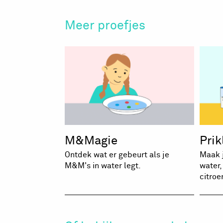
Meer proefjes
M&Magie
Pri
Ontdek wat er gebeurt als je
Maak j
M&M's in water legt.
water,
citro