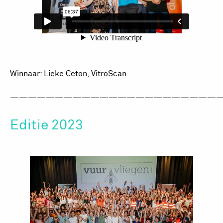
Winnaar: Lieke Ceton, VitroScan
————————————————————————
Editie 2023