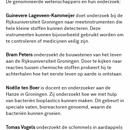
De genomineerde wetenschappers en hun onderzoek:
Guinevere Lageveen-Kammeijer
doet onderzoek bij de
Rijksuniversiteit Groningen naar meetinstrumenten die
hele kleine stoffen kunnen detecteren. Deze
instrumenten kunnen bijvoorbeeld gebruikt worden om
te controleren of medicijnen veilig zijn.
Bram Peters
onderzoekt de bouwstenen van het leven
aan de Rijksuniversiteit Groningen. Door te kijken naar
reacties tussen chemische stoffen probeert hij te
achterhalen hoe het eerste leven op aarde is ontstaan.
Noëlle ten Boer
is docent en onderzoeker aan de
Hanze in Groningen. Zij onderzoekt hoe we met hulp
van bacteriën bioplastics kunnen maken. Dit gebeurt in
speciale vaten, bioreactoren genoemd, waarin de
bacteriën kunnen groeien.
Tomas Vogels
onderzoekt de schimmels in aardappels