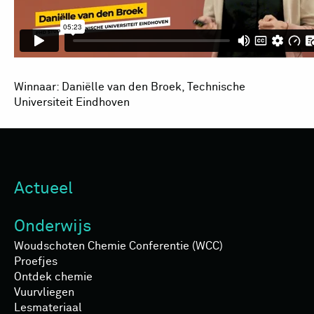
Winnaar: Daniëlle van den Broek, Technische
Universiteit Eindhoven
Actueel
Onderwijs
Woudschoten Chemie Conferentie (WCC)
Proefjes
Ontdek chemie
Vuurvliegen
Lesmateriaal