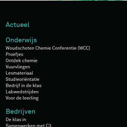
Actueel
Onderwijs
Woudschoten Chemie Conferentie (WCC)
Proefjes
Ontdek chemie
Vuurvliegen
Lesmateriaal
Studieoriëntatie
Bedrijf in de klas
Labwedstrijden
Voor de leerling
Bedrijven
De klas in
Samenwerken met C3