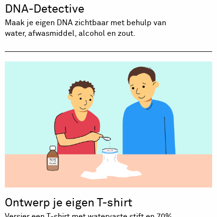
DNA-Detective
Maak je eigen DNA zichtbaar met behulp van
water, afwasmiddel, alcohol en zout.
Ontwerp je eigen T-shirt
Versier een T-shirt met watervaste stift en 70%