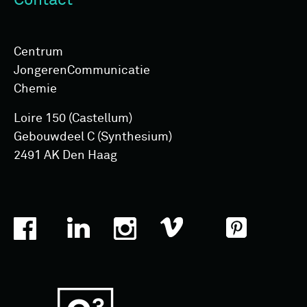
Contact
Centrum
Jongeren­Communicatie
Chemie
Loire 150 (Castellum)
Gebouwdeel C (Synthesium)
2491 AK Den Haag