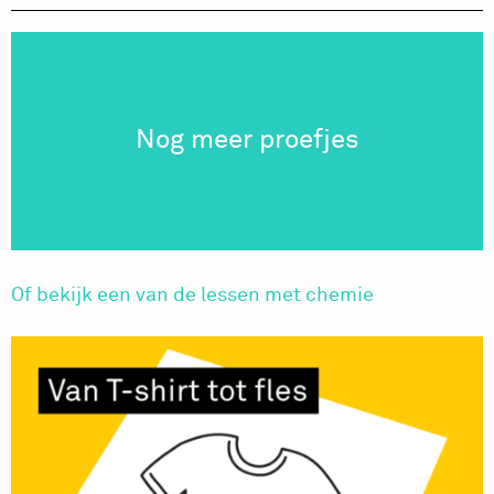
Nog meer proefjes
Of bekijk een van de lessen met chemie