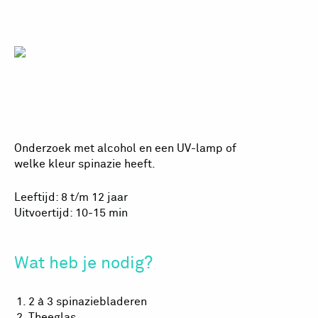
Rode spinazie?
Onderzoek met alcohol en een UV-lamp of
welke kleur spinazie heeft.
Leeftijd: 8 t/m 12 jaar
Uitvoertijd: 10-15 min
Wat heb je nodig?
2 à 3 spinaziebladeren
Theeglas